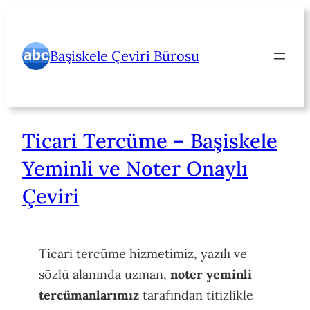
İçeriğe
geç
Başiskele Çeviri Bürosu
Ticari Tercüme – Başiskele
Yeminli ve Noter Onaylı
Çeviri
Ticari tercüme hizmetimiz, yazılı ve
sözlü alanında uzman,
noter yeminli
tercümanlarımız
tarafından titizlikle